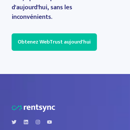
d'aujourd'hui, sans les
inconvénients.
Obtenez WebTrust aujourd'hui